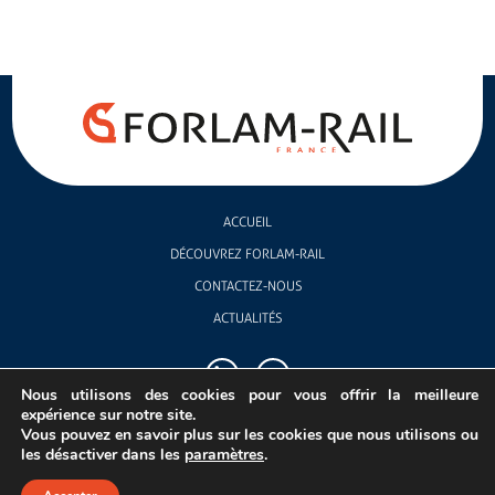
ACCUEIL
DÉCOUVREZ FORLAM-RAIL
CONTACTEZ-NOUS
ACTUALITÉS
Nous utilisons des cookies pour vous offrir la meilleure
expérience sur notre site.
Vous pouvez en savoir plus sur les cookies que nous utilisons ou
les désactiver dans les
paramètres
.
© 2026 FORLAM RAIL
Mentions légales
Politique de confidentialité