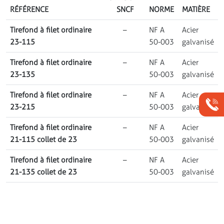
RÉFÉRENCE
SNCF
NORME
MATIÈRE
Tirefond à filet ordinaire
–
NF A
Acier
23-115
50-003
galvanisé
Tirefond à filet ordinaire
–
NF A
Acier
23-135
50-003
galvanisé
Tirefond à filet ordinaire
–
NF A
Acier
23-215
50-003
galvanisé
Tirefond à filet ordinaire
–
NF A
Acier
21-115 collet de 23
50-003
galvanisé
Tirefond à filet ordinaire
–
NF A
Acier
21-135 collet de 23
50-003
galvanisé