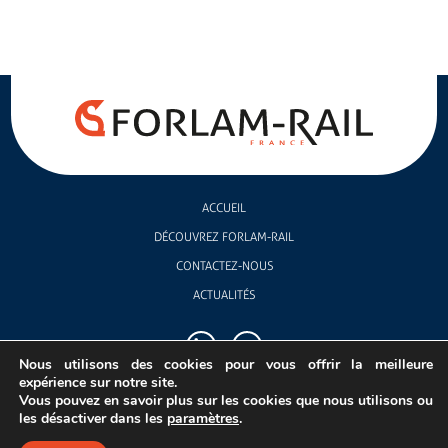
ACCUEIL
DÉCOUVREZ FORLAM-RAIL
CONTACTEZ-NOUS
ACTUALITÉS
Nous utilisons des cookies pour vous offrir la meilleure
expérience sur notre site.
Vous pouvez en savoir plus sur les cookies que nous utilisons ou
les désactiver dans les
paramètres
.
© 2026 FORLAM RAIL
Mentions légales
Politique de confidentialité