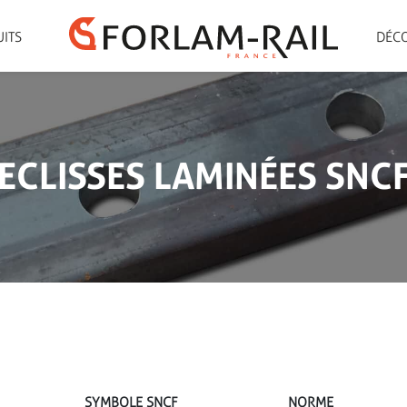
UITS
DÉCO
ECLISSES LAMINÉES SNC
SYMBOLE SNCF
NORME