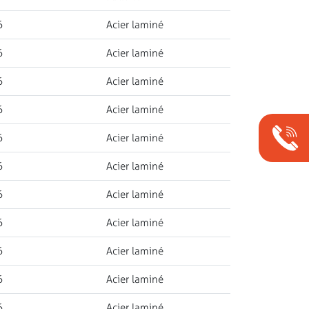
6
Acier laminé
6
Acier laminé
6
Acier laminé
6
Acier laminé
6
Acier laminé
6
Acier laminé
6
Acier laminé
6
Acier laminé
6
Acier laminé
6
Acier laminé
6
Acier laminé