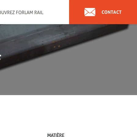
CONTACT
UVREZ FORLAM RAIL
F
MATIÈRE