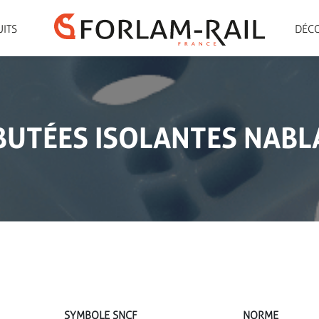
UITS
DÉCO
BUTÉES ISOLANTES NABL
SYMBOLE SNCF
NORME